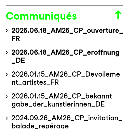
Communiqués
2026.06.18_AM26_CP_ouverture_
FR
2026.06.18_AM26_CP_eroffnung
_DE
2026.01.15_AM26_CP_Devoileme
nt_artistes_FR
2026.01.15_AM26_CP_bekannt
gabe_der_kunstlerinnen_DE
2024.09.26_AM26_CP_invitation_
balade_repérage