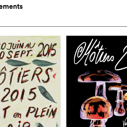
ements