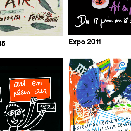
Expo 2011
15