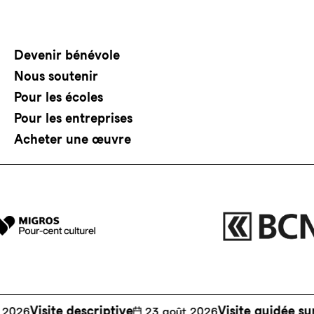
Devenir bénévole
Nous soutenir
Pour les écoles
Pour les entreprises
Acheter une œuvre
site descriptive
Visite guidée sur le p
📅
23 août 2026