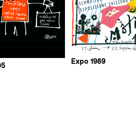
Expo 1989
95