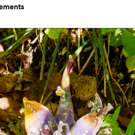
ements